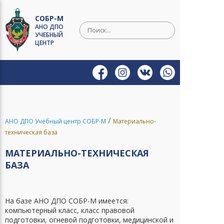
СОБР-М
АНО ДПО
УЧЕБНЫЙ
ЦЕНТР
/
Ваше имя
*
АНО ДПО Учебный центр СОБР-М
Материально-
техническая база
Ваш отзыв
*
МАТЕРИАЛЬНО-ТЕХНИЧЕСКАЯ
БАЗА
На базе АНО ДПО СОБР-М имеется:
компьютерный класс, класс правовой
подготовки, огневой подготовки, медицинской и